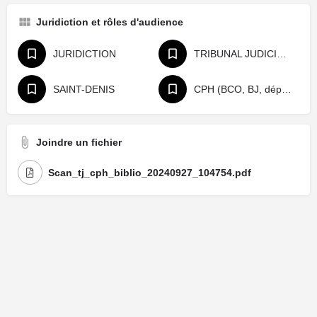
Juridiction et rôles d'audience
JURIDICTION
TRIBUNAL JUDICIAIRE
SAINT-DENIS
CPH (BCO, BJ, départage, référé)
Joindre un fichier
Scan_tj_cph_biblio_20240927_104754.pdf