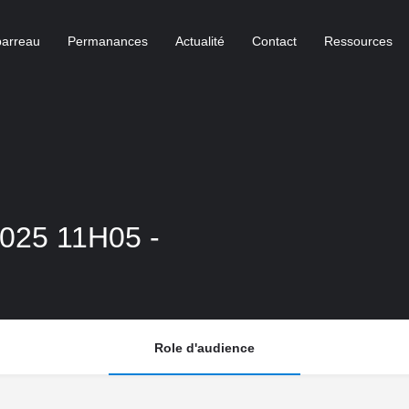
barreau
Permanances
Actualité
Contact
Ressources
2025 11H05 -
Role d'audience