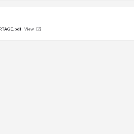
ARTAGE.pdf
View