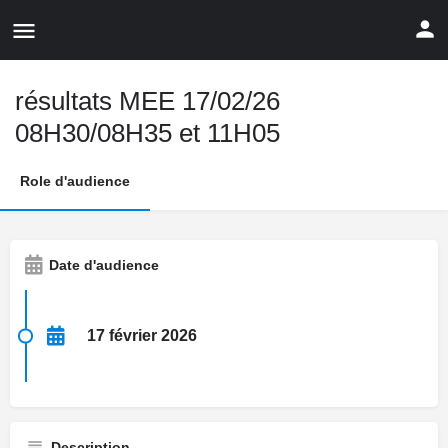
résultats MEE 17/02/26
08H30/08H35 et 11H05
Role d'audience
Date d'audience
17 février 2026
Description