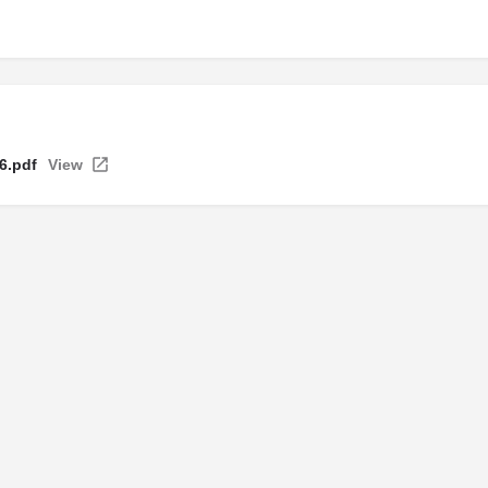
6.pdf
View