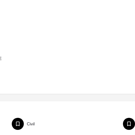
E
Civil