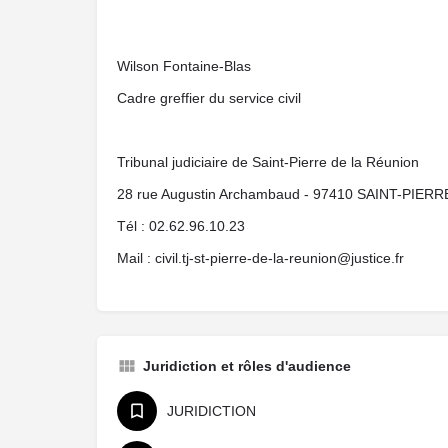
Wilson Fontaine-Blas
Cadre greffier du service civil
Tribunal judiciaire de Saint-Pierre de la Réunion
28 rue Augustin Archambaud - 97410 SAINT-PIERR
Tél : 02.62.96.10.23
Mail : civil.tj-st-pierre-de-la-reunion@justice.fr
Juridiction et rôles d'audience
JURIDICTION