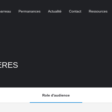
barreau
Permanances
Actualité
Contact
Ressources
ERES
Role d'audience