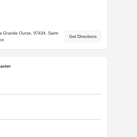
a Grande Ourse, 97434, Saint-
Get Directions
on
acter