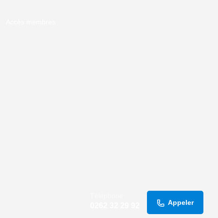
Accès membres
Téléphone
Appeler
0262 32 29 92