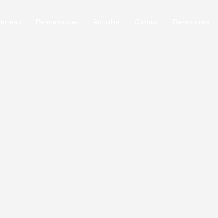
barreau
Permanances
Actualité
Contact
Ressources