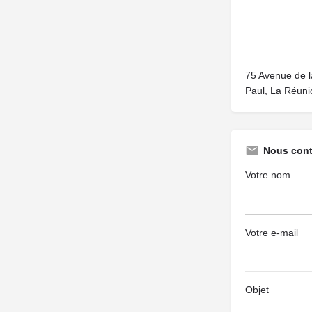
75 Avenue de l
Paul, La Réuni
Nous cont
Votre nom
Votre e-mail
Objet