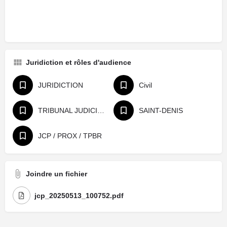
Juridiction et rôles d'audience
JURIDICTION
Civil
TRIBUNAL JUDICIAIRE
SAINT-DENIS
JCP / PROX / TPBR
Joindre un fichier
jcp_20250513_100752.pdf