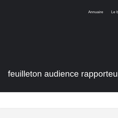
Annuaire
Le 
feuilleton audience rapporte