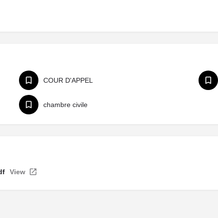
COUR D'APPEL
chambre civile
df
View