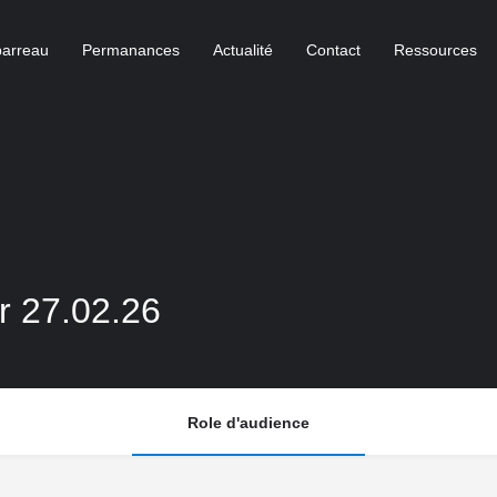
barreau
Permanances
Actualité
Contact
Ressources
ur 27.02.26
Role d'audience