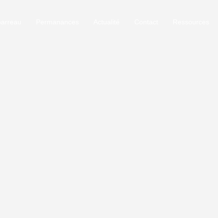
barreau
Permanances
Actualité
Contact
Ressources