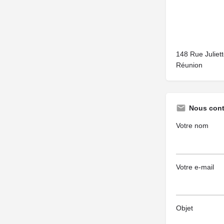
148 Rue Juliet
Réunion
Nous cont
Votre nom
Votre e-mail
Objet