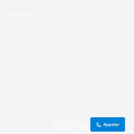
Accès membres
Téléphone
Appeler
07 81 74 37 80