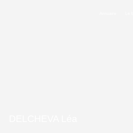
Annuaire
Le 
DELCHEVA Léa