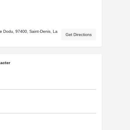
te Dodu, 97400, Saint-Denis, La
Get Directions
acter