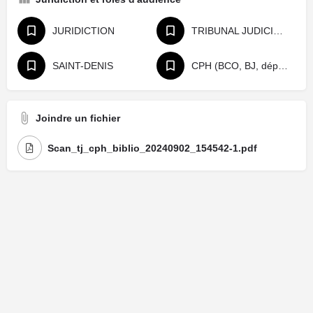
JURIDICTION
TRIBUNAL JUDICIAIRE
SAINT-DENIS
CPH (BCO, BJ, départage, référé)
Joindre un fichier
Scan_tj_cph_biblio_20240902_154542-1.pdf