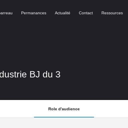
barreau
Permanances
Actualité
Contact
Ressources
dustrie BJ du 3
Role d'audience