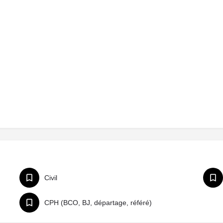
Civil
CPH (BCO, BJ, départage, référé)