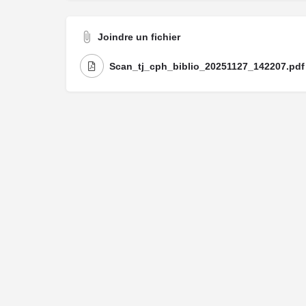
Joindre un fichier
Scan_tj_cph_biblio_20251127_142207.pdf