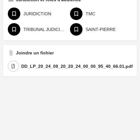
JURIDICTION
TMC
TRIBUNAL JUDICIAIRE
SAINT-PIERRE
Joindre un fichier
DD_LP_20_24_09_20_20_24_00_00_95_40_66.01.pdf