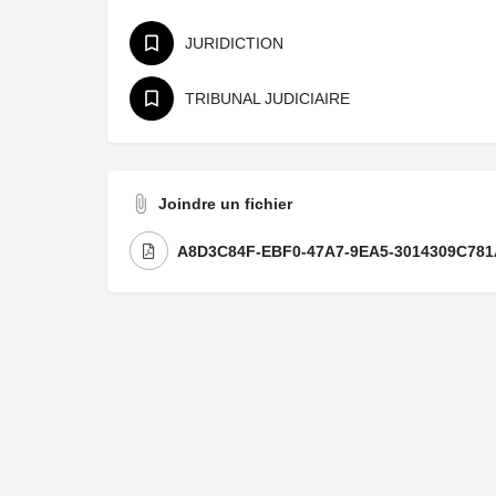
JURIDICTION
TRIBUNAL JUDICIAIRE
Joindre un fichier
A8D3C84F-EBF0-47A7-9EA5-3014309C781