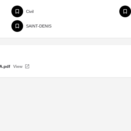
Civil
SAINT-DENIS
A.pdf
View