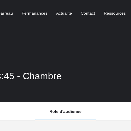
barreau
Permanances
Actualité
Contact
Ressources
3:45 - Chambre
Role d'audience