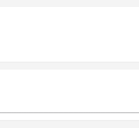
________________________________________________________