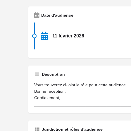
Date d'audience
11 février 2026
Description
Vous trouverez ci-joint le rôle pour cette audience.
Bonne réception,
Cordialement,
_________________________________________
Juridiction et rôles d'audience