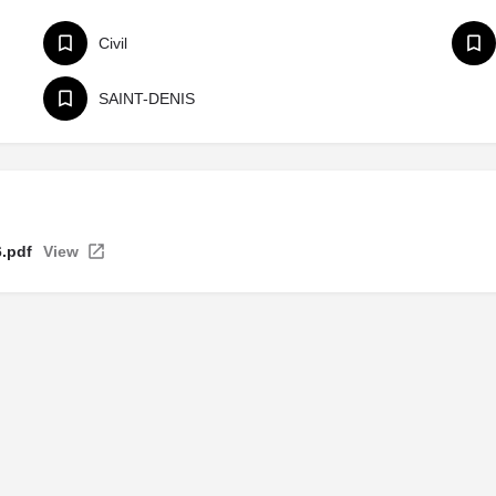
Civil
SAINT-DENIS
.pdf
View