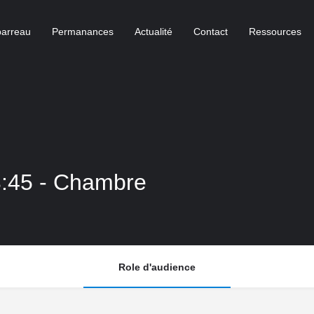
barreau
Permanances
Actualité
Contact
Ressources
3:45 - Chambre
Role d'audience