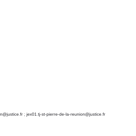
n@justice.fr ; jex01.tj-st-pierre-de-la-reunion@justice.fr