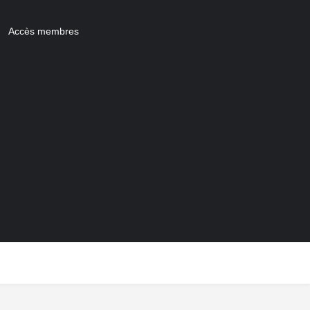
Accès membres