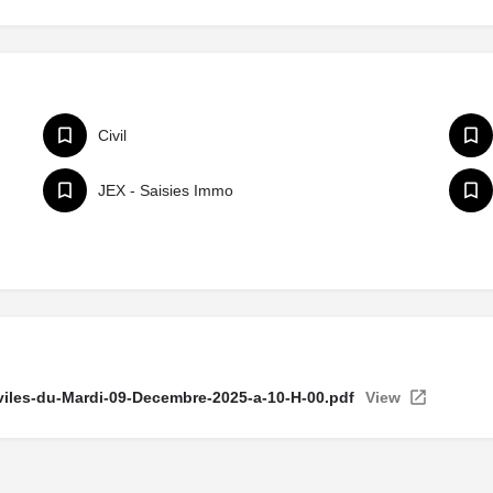
Civil
JEX - Saisies Immo
viles-du-Mardi-09-Decembre-2025-a-10-H-00.pdf
View