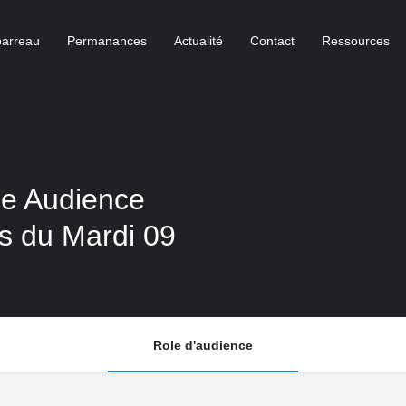
barreau
Permanances
Actualité
Contact
Ressources
 Audience
es du Mardi 09
Role d'audience