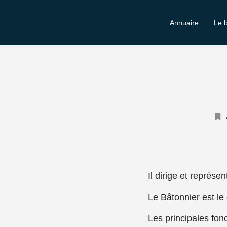
Annuaire
Le 
Il dirige et représent
Le Bâtonnier est le
Les principales fon