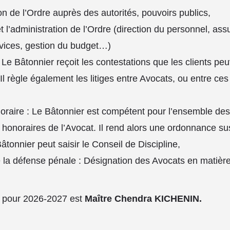
on de l’Ordre auprès des autorités, pouvoirs publics,
 l’administration de l’Ordre (direction du personnel, ass
vices, gestion du budget…)
: Le Bâtonnier reçoit les contestations que les clients peu
 Il règle également les litiges entre Avocats, ou entre ces
oraire : Le Bâtonnier est compétent pour l’ensemble des d
s honoraires de l’Avocat. Il rend alors une ordonnance su
Bâtonnier peut saisir le Conseil de Discipline,
 la défense pénale : Désignation des Avocats en matièr
l pour 2026-2027 est
Maître Chendra KICHENIN.