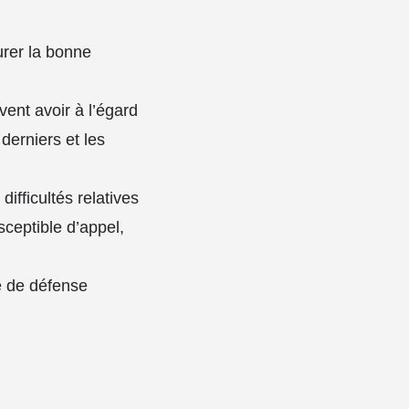
urer la bonne
vent avoir à l’égard
 derniers et les
ifficultés relatives
sceptible d’appel,
e de défense