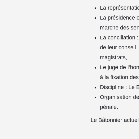
La représentati
La présidence et
marche des ser
La conciliation 
de leur conseil.
magistrats,
Le juge de l’hon
à la fixation de
Discipline : Le 
Organisation de
pénale.
Le Bâtonnier actue