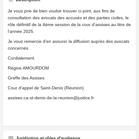
Je vous prie de bien vouloir trouver ci-joint, aux fins de
consultation des avocats des accusés et des parties civiles, le
rôle définitif de la 4ème session de la cour d’assises au titre de
l'année 2025.
Je vous remercie d'en assurer la diffusion auprès des avocats
concernés.
Cordialement.
Régine AMOURDOM
Greffe des Assises
Cour d'appel de Saint-Denis (Réunion)
assises.ca-st-denis-de-la-reunion@justice.fr
Juridiction et rôles d'audience