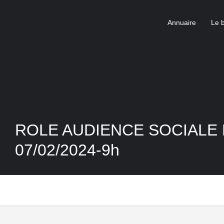
Annuaire
Le 
ROLE AUDIENCE SOCIALE
07/02/2024-9h