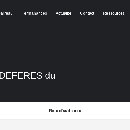
barreau
Permanances
Actualité
Contact
Ressources
 DEFERES du
Role d'audience