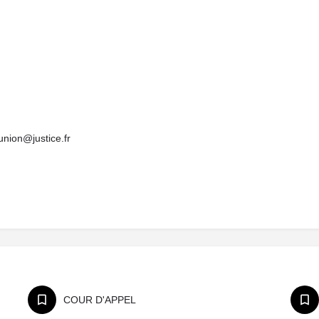
eunion@justice.fr
COUR D'APPEL