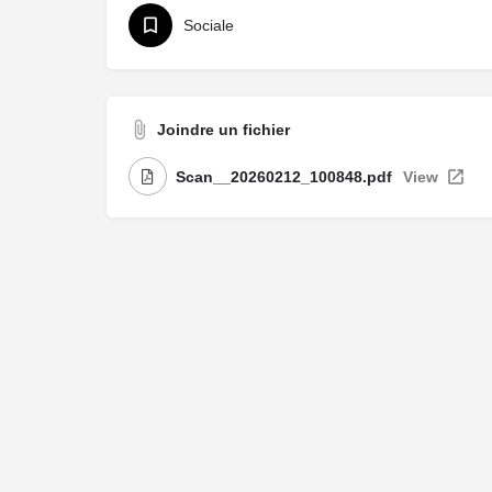
Sociale
Joindre un fichier
Scan__20260212_100848.pdf
View