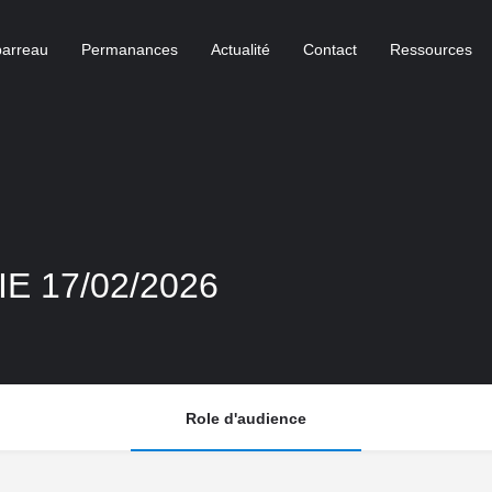
barreau
Permanances
Actualité
Contact
Ressources
E 17/02/2026
Role d'audience