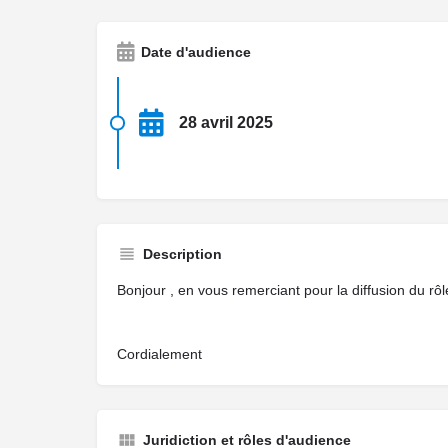
Date d'audience
28 avril 2025
Description
Bonjour , en vous remerciant pour la diffusion du rôl
Cordialement
Juridiction et rôles d'audience