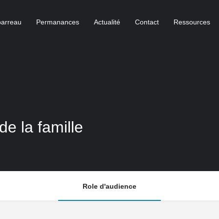
barreau
Permanances
Actualité
Contact
Ressources
e la famille
Role d'audience