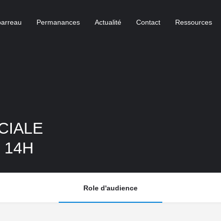
barreau
Permanances
Actualité
Contact
Ressources
CIALE
- 14H
Role d'audience