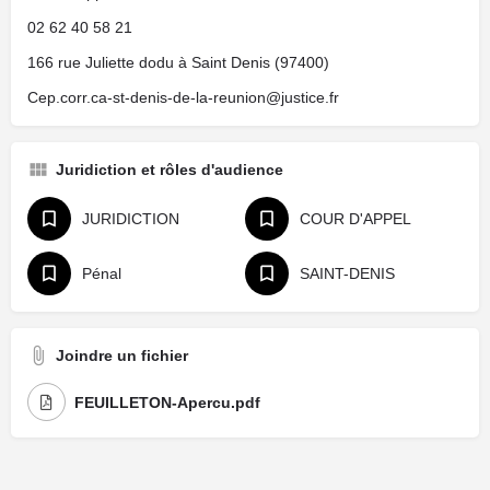
02 62 40 58 21
166 rue Juliette dodu à Saint Denis (97400)
Cep.corr.ca-st-denis-de-la-reunion@justice.fr
Juridiction et rôles d'audience
JURIDICTION
COUR D'APPEL
Pénal
SAINT-DENIS
Joindre un fichier
FEUILLETON-Apercu.pdf