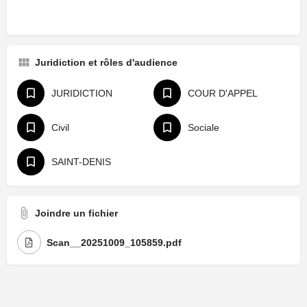
Juridiction et rôles d'audience
JURIDICTION
COUR D'APPEL
Civil
Sociale
SAINT-DENIS
Joindre un fichier
Scan__20251009_105859.pdf