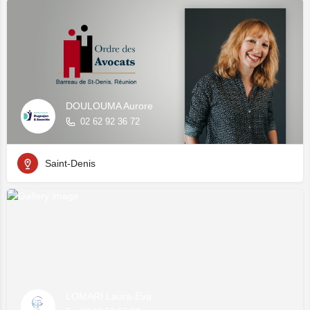
DOULOUMA Aurore
02 62 92 36 72
Saint-Denis
LOMARI Laura-Eva