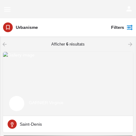
Urbanisme
Filters
Afficher
6
résultats
GARNIER Virginie
Saint-Denis