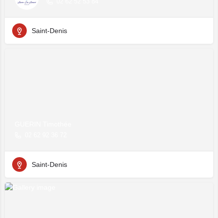
02 62 52 53 84
Saint-Denis
GUERIN Timothée
02 62 92 36 72
Saint-Denis