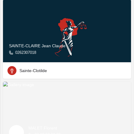
SAINTE-CLAIRE Jean Claude
0262307018
Sainte-Clotilde
MALET Florent