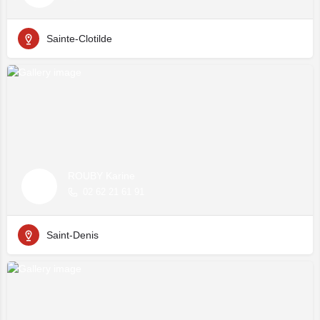
Sainte-Clotilde
ROUBY Karine
02 62 21 61 91
Saint-Denis