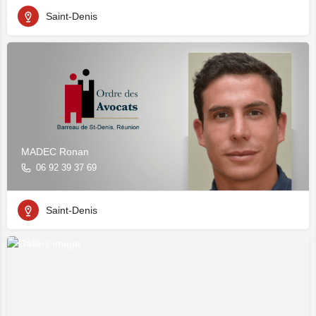
Saint-Denis
MADEC Ronan
06 92 39 37 69
Saint-Denis