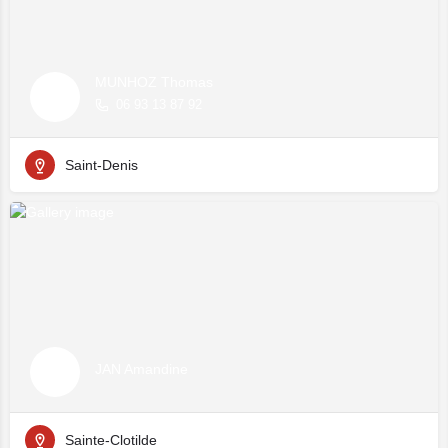
MUNHOZ Thomas
06 93 13 87 92
Saint-Denis
JAN Amandine
Sainte-Clotilde