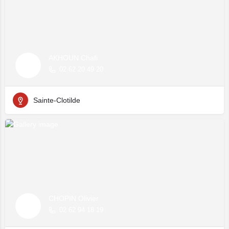
AKHOUN Chafi
02 62 20 49 20
Sainte-Clotilde
CHOPIN Olivier
02 62 94 18 19