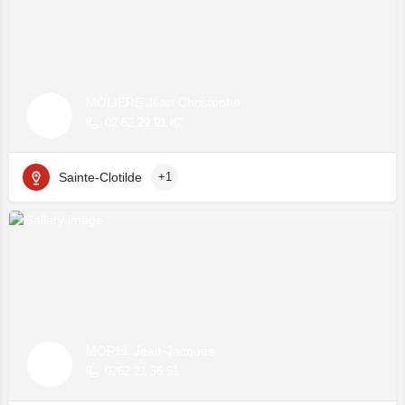
MOLIERE Jean Christophe
02 62 29 91 82
Sainte-Clotilde
+1
MOREL Jean-Jacques
0262 21 36 51