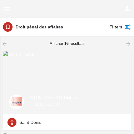
Droit pénal des affaires
Filters
Afficher
16
résultats
PATOU-PARVEDY Richard
02 62 53 17 14
Saint-Denis