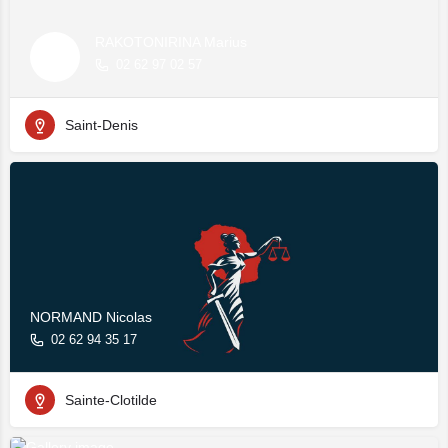
RAKOTONIRINA Marius
02 62 97 02 57
Saint-Denis
NORMAND Nicolas
02 62 94 35 17
Sainte-Clotilde