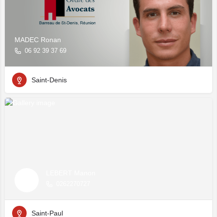
MADEC Ronan
06 92 39 37 69
Saint-Denis
LEBERT Manon
0262270727
Saint-Paul