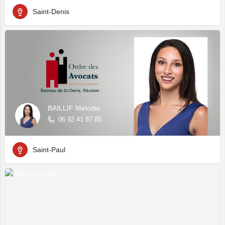
Saint-Denis
BAILLIF Mélodie
06 92 41 87 85
Saint-Paul