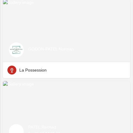
GODON-PATEL Norman
La Possession
PATEL Réchad