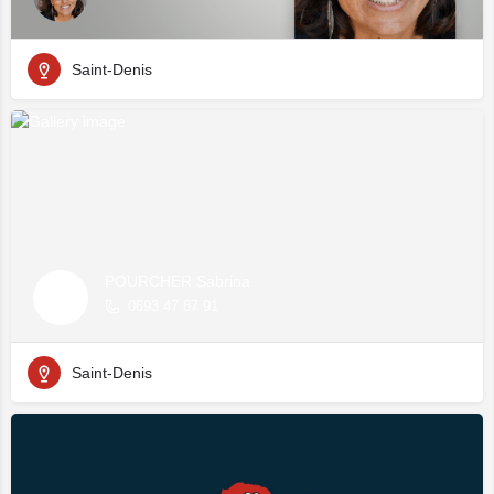
Saint-Denis
POURCHER Sabrina
0693 47 87 91
Saint-Denis