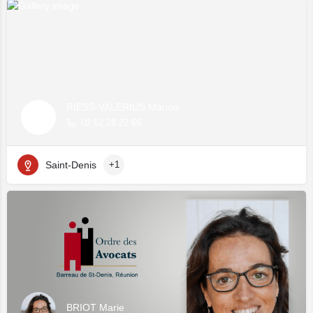
RIESS-VALERIUS Marion
02 62 28 22 66
Saint-Denis
+1
BRIOT Marie