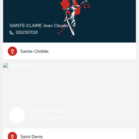
SAINTE-CLAIRE Jean Claude
0262307018
Sainte-Clotilde
DJAFOUR Nacima
02 62 20 68 68
Saint-Denis