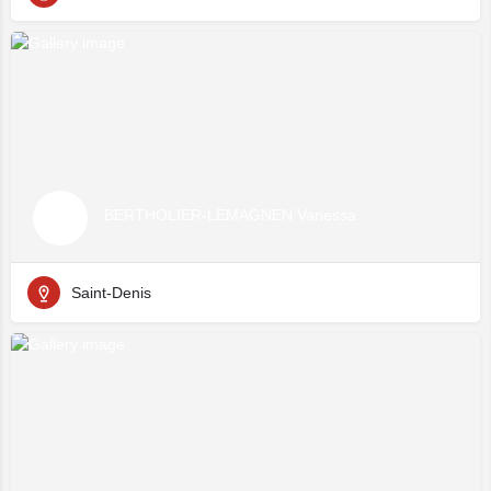
BERTHOLIER-LEMAGNEN Vanessa
Saint-Denis