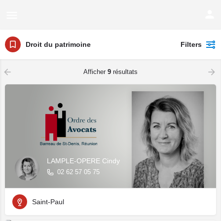
Droit du patrimoine
Filters
Afficher
9
résultats
LAMPLE-OPERE Cindy
02 62 57 05 75
Saint-Paul