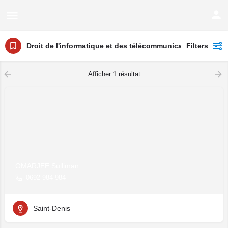
Droit de l'informatique et des télécommunications
Filters
Afficher 1 résultat
OMARJEE Sulliman
0692 984 984
Saint-Denis