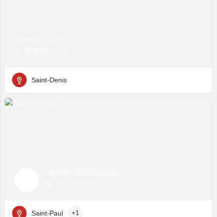
HOARAU Vincent
02 62 53 17 14
Saint-Denis
SIMON LEBON Isabelle
0262 45 62 30
Saint-Paul
+1