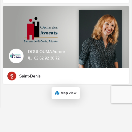
DOULOUMA Aurore
02 62 92 36 72
Saint-Denis
Map view