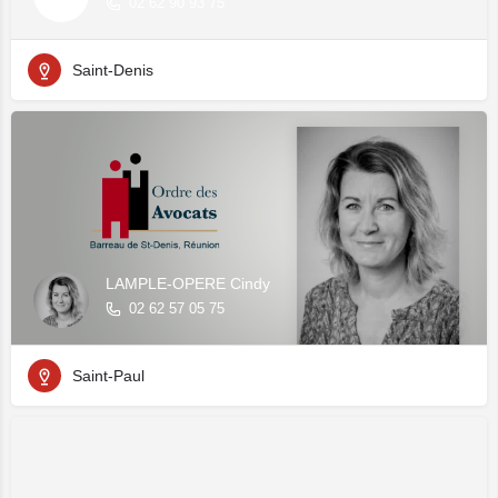
02 62 90 93 75
Saint-Denis
LAMPLE-OPERE Cindy
02 62 57 05 75
Saint-Paul