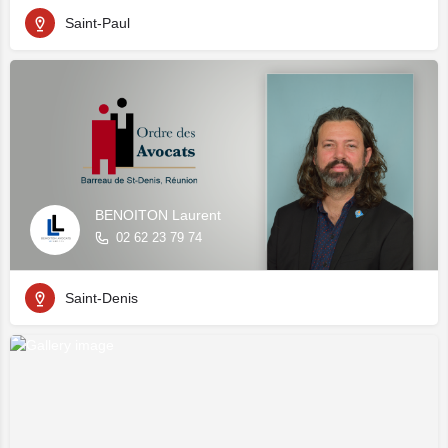
Saint-Paul
BENOITON Laurent
02 62 23 79 74
Saint-Denis