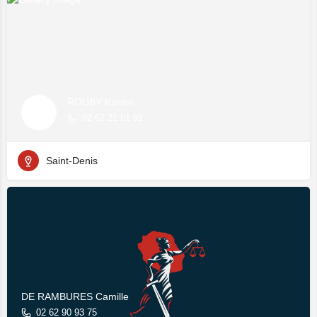
ROUBY Karine
02 62 21 61 91
Saint-Denis
DE RAMBURES Camille
02 62 90 93 75