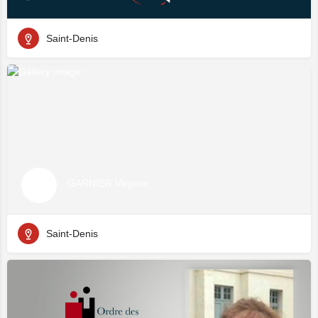
Saint-Denis
GARNIER Virginie
Saint-Denis