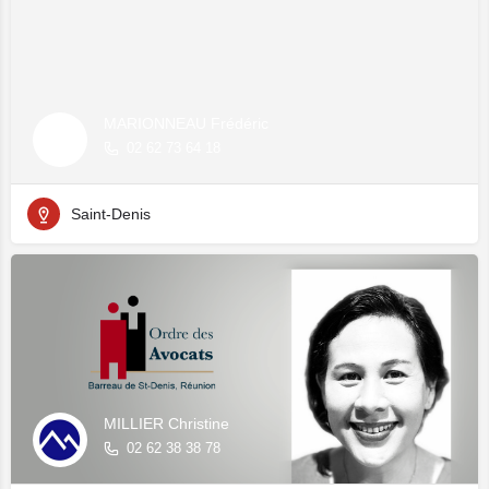
MARIONNEAU Frédéric
02 62 73 64 18
Saint-Denis
MILLIER Christine
02 62 38 38 78