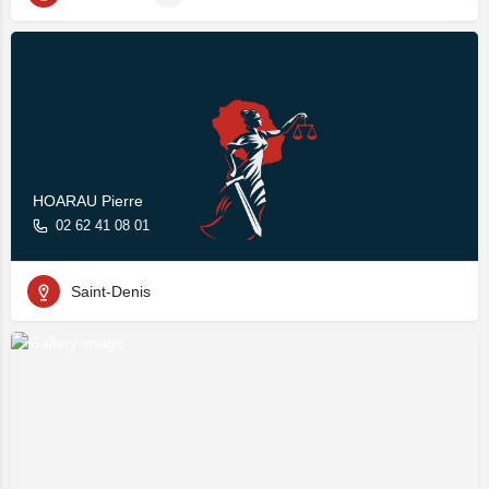
HOARAU Pierre
02 62 41 08 01
Saint-Denis