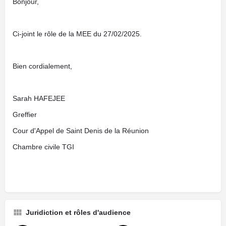
Bonjour,
Ci-joint le rôle de la MEE du 27/02/2025.
Bien cordialement,
Sarah HAFEJEE
Greffier
Cour d'Appel de Saint Denis de la Réunion
Chambre civile TGI
Juridiction et rôles d'audience